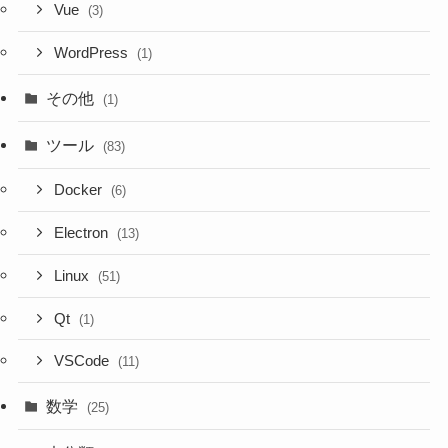
Vue
(3)
WordPress
(1)
その他
(1)
ツール
(83)
Docker
(6)
Electron
(13)
Linux
(51)
Qt
(1)
VSCode
(11)
数学
(25)