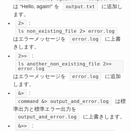
は “Hello, again!” を
に追加し
output.txt
ます。
:
2>
ls non_existing_file 2> error.log
はエラーメッセージを
に上書
error.log
きします。
:
2>>
ls another_non_existing_file 2>>
error.log
はエラーメッセージを
に追加
error.log
します。
:
&>
は標
command &> output_and_error.log
準出力と標準エラー出力を
に上書きします。
output_and_error.log
:
&>>