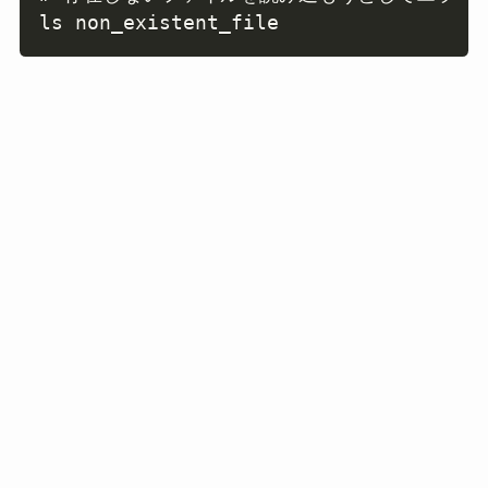
ls non_existent_file