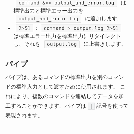
は
command &>> output_and_error.log
標準出力と標準エラー出力を
に追加します。
output_and_error.log
:
2>&1
command > output.log 2>&1
は標準エラー出力を標準出力にリダイレクト
し、それを
に上書きします。
output.log
パイプ
パイプは、あるコマンドの標準出力を別のコマン
ドの標準入力として渡すために使用されます。 こ
れにより、複数のコマンドを連結してデータを加
工することができます。パイプは
記号を使って
|
表現されます。