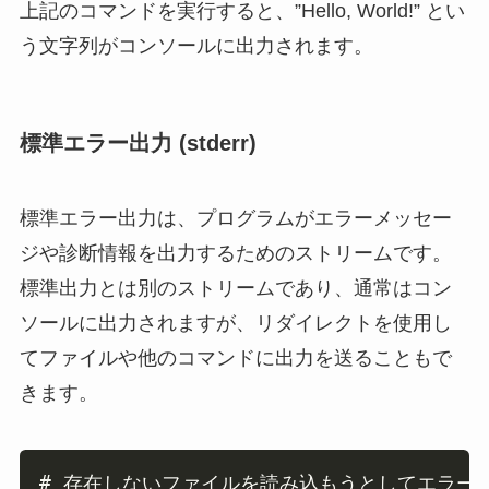
上記のコマンドを実行すると、”Hello, World!” とい
う文字列がコンソールに出力されます。
標準エラー出力 (stderr)
標準エラー出力は、プログラムがエラーメッセー
ジや診断情報を出力するためのストリームです。
標準出力とは別のストリームであり、通常はコン
ソールに出力されますが、リダイレクトを使用し
てファイルや他のコマンドに出力を送ることもで
きます。
Copy
# 存在しないファイルを読み込もうとしてエラー