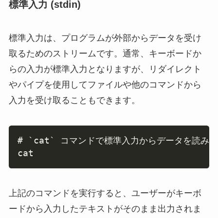
標準入力 (stdin)
標準入力は、プログラムが外部からデータを受け
取るためのストリームです。通常、キーボードか
らの入力が標準入力となりますが、リダイレクト
やパイプを使用してファイルや他のコマンドから
入力を受け取ることもできます。
Copy
# `cat` コマンドで標準入力からデータを読み取
cat
上記のコマンドを実行すると、ユーザーがキーボ
ードから入力したテキストがそのまま出力されま