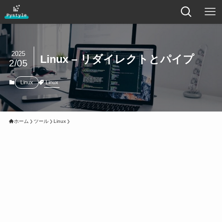
2025
Linux – リダイレクトとパイプ
2/05
Linux
Linux
ホーム
ツール
Linux