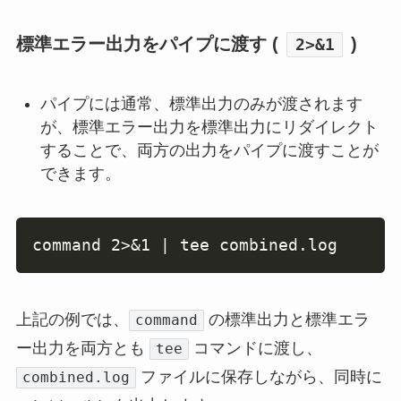
標準エラー出力をパイプに渡す (
)
2>&1
パイプには通常、標準出力のみが渡されます
が、標準エラー出力を標準出力にリダイレクト
することで、両方の出力をパイプに渡すことが
できます。
Copy
command 2>&1 | tee combined.log
上記の例では、
の標準出力と標準エラ
command
ー出力を両方とも
コマンドに渡し、
tee
ファイルに保存しながら、同時に
combined.log