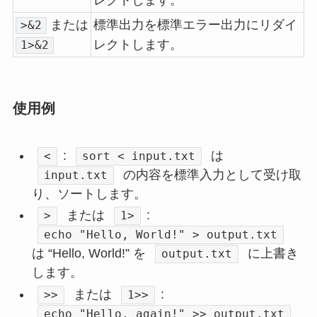
レクトします。
または
標準出力を標準エラー出力にリダイ
>&2
レクトします。
1>&2
使用例
:
は
<
sort < input.txt
の内容を標準入力として受け取
input.txt
り、ソートします。
または
:
>
1>
echo "Hello, World!" > output.txt
は “Hello, World!” を
に上書き
output.txt
します。
または
:
>>
1>>
echo "Hello, again!" >> output.txt