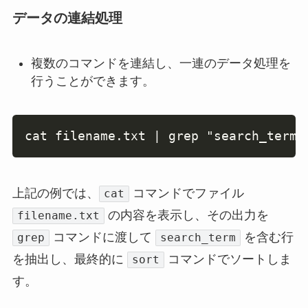
データの連結処理
複数のコマンドを連結し、一連のデータ処理を
行うことができます。
Copy
cat filename.txt | grep "search_term"
上記の例では、
コマンドでファイル
cat
の内容を表示し、その出力を
filename.txt
コマンドに渡して
を含む行
grep
search_term
を抽出し、最終的に
コマンドでソートしま
sort
す。