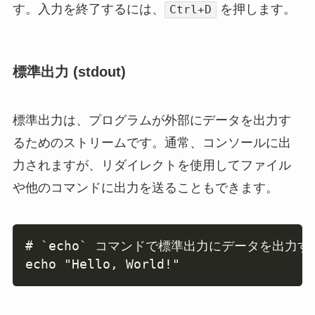
す。入力を終了するには、
を押します。
Ctrl+D
標準出力 (stdout)
標準出力は、プログラムが外部にデータを出力す
るためのストリームです。通常、コンソールに出
力されますが、リダイレクトを使用してファイル
や他のコマンドに出力を送ることもできます。
Copy
# `echo` コマンドで標準出力にデータを出力する
echo "Hello, World!"