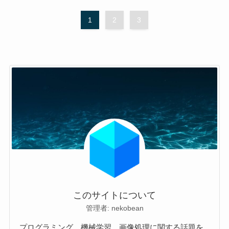
1
2
3
このサイトについて
管理者: nekobean
プログラミング、機械学習、画像処理に関する話題を