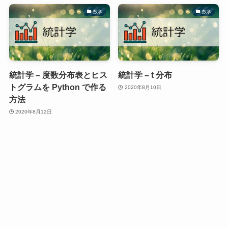
数学
数学
統計学 – 度数分布表とヒス
統計学 – t 分布
トグラムを Python で作る
2020年8月10日
方法
2020年8月12日