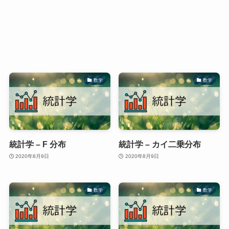
数学
数学
統計学 – F 分布
統計学 – カイ二乗分布
2020年8月9日
2020年8月9日
数学
数学