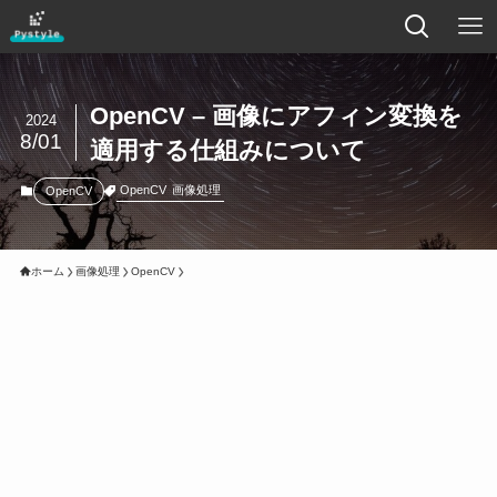
OpenCV – 画像にアフィン変換を
2024
8/01
適用する仕組みについて
OpenCV
画像処理
OpenCV
ホーム
画像処理
OpenCV