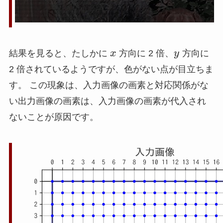
x
y
結果を見ると、たしかに
x
方向に 2 倍、
y
方向に
2 倍されているようですが、色がない点が目立ちま
す。 この現象は、入力画像の画素と対応関係がな
い出力画像の画素は、入力画像の画素が代入され
ないことが原因です。