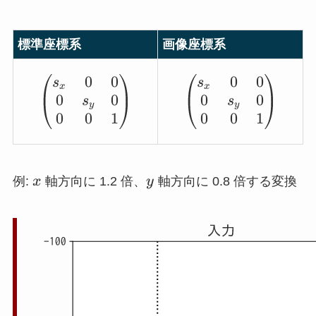
標準座標系
画像座標系
0
0
0
0
\begin{pmatrix} s_x & 0 & 0 \\ 0
\begin{pmatr
s
s
x
x
0
0
0
0
s
s
y
y
0
0
1
0
0
1
x
y
例:
x
軸方向に 1.2 倍、
y
軸方向に 0.8 倍する変換