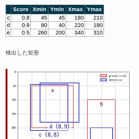
Score
Xmin
Ymin
Xmax
Ymax
c
0.8
45
45
180
210
d
0.9
80
40
220
180
e
0.5
260
200
340
310
検出した矩形