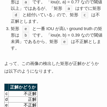
形は
です。 「iou(c, a) = 0.77 なので閾値
a
以上」ではあるが、「矩形
はすでに矩形
a
と紐付いている」ので、矩形
は不
d
c
正解とします。
矩形
と一番 IOU が高い ground truth の矩
e
形は
です。 「iou(e, b) = 0.39 なので閾値
b
未満」であるから、矩形
は不正解としま
e
す。
よって、この画像の検出した矩形が正解かどうか
は以下のようになります。
正解かどうか
c
不正解
d
正解
e
不正解