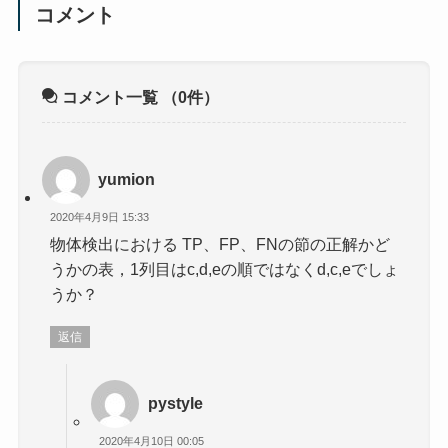
コメント
コメント一覧
（0件）
yumion
2020年4月9日 15:33
物体検出における TP、FP、FNの節の正解かど
うかの表，1列目はc,d,eの順ではなくd,c,eでしょ
うか？
返信
pystyle
2020年4月10日 00:05