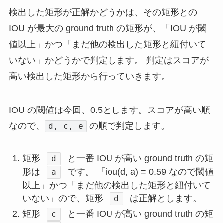
検出した矩形が正解かどうかは、その矩形との
IOU が最大の ground truth の矩形が、「IOU が閾
値以上」かつ「まだ他の検出した矩形と紐付いて
いない」かどうかで判定します。 判定はスコアが
高い検出した矩形から行っていきます。
IOU の閾値は今回、0.5とします。スコアが高い順
なので、
の順で判定します。
d, c, e
矩形
と一番 IOU が高い ground truth の矩
d
形は
です。 「iou(d, a) = 0.59 なので閾値
a
以上」かつ「まだ他の検出した矩形と紐付いて
いない」ので、矩形
は正解とします。
d
矩形
と一番 IOU が高い ground truth の矩
c