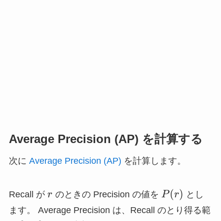
Average Precision (AP) を計算する
次に
Average Precision (AP)
を計算します。
r
P(r)
(
)
Recall が
r
のときの Precision の値を
P
r
とし
ます。 Average Precision は、Recall のとり得る範