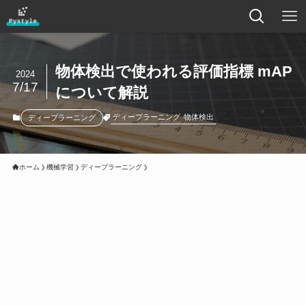
物体検出で使われる評価指標 mAP
2024
7/17
について解説
ディープラーニング
物体検出
ディープラーニング
ホーム
機械学習
ディープラーニング