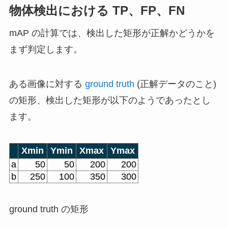
物体検出における TP、FP、FN
mAP の計算では、検出した矩形が正解かどうかを
まず判定します。
ある画像に対する
ground truth
(正解データのこと)
の矩形、検出した矩形が以下のようであったとし
ます。
Xmin
Ymin
Xmax
Ymax
a
50
50
200
200
b
250
100
350
300
ground truth の矩形