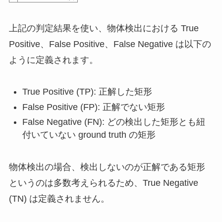
上記の判定結果を使い、物体検出における True
Positive、False Positive、False Negative は以下の
ように定義されます。
True Positive (TP): 正解した矩形
False Positive (FP): 正解でない矩形
False Negative (FN): どの検出した矩形とも紐
付いていない ground truth の矩形
物体検出の場合、検出しないのが正解である矩形
というのは多数考えられるため、True Negative
(TN) は定義されません。