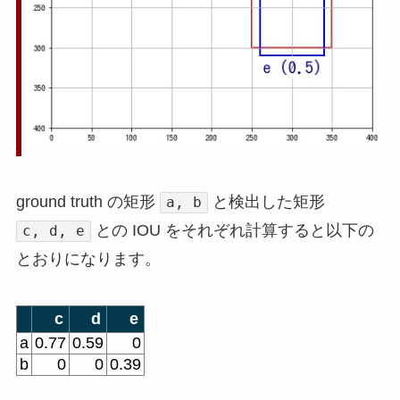
ground truth の矩形
と検出した矩形
a, b
との IOU をそれぞれ計算すると以下の
c, d, e
とおりになります。
c
d
e
a
0.77
0.59
0
b
0
0
0.39