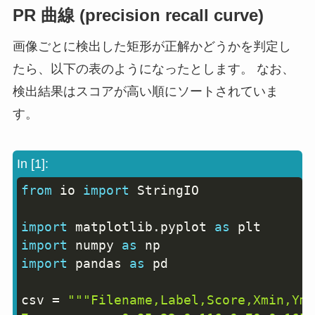
PR 曲線 (precision recall curve)
画像ごとに検出した矩形が正解かどうかを判定し
たら、以下の表のようになったとします。 なお、
検出結果はスコアが高い順にソートされていま
す。
In [1]:
from
 io 
import
 StringIO

Copy
import
 matplotlib
.
pyplot 
as
import
 numpy 
as
import
 pandas 
as
 pd

csv 
=
"""Filename,Label,Score,Xmin,Ymi