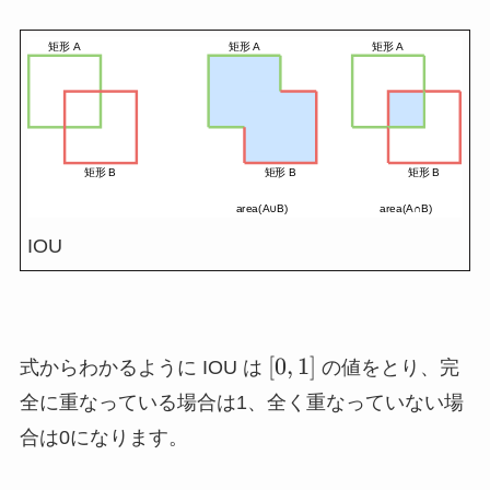
IOU
[0,
[
0
,
1
]
式からわかるように IOU は
の値をとり、完
1]
全に重なっている場合は1、全く重なっていない場
合は0になります。