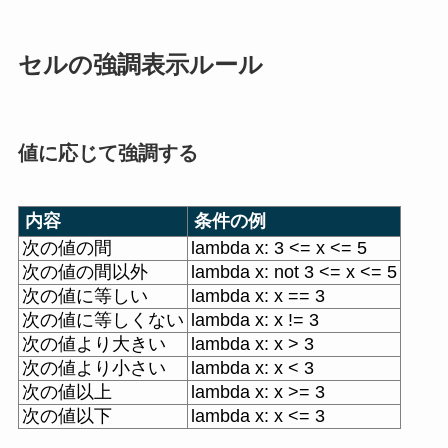
セルの強調表示ルール
値に応じて強調する
内容
条件の例
次の値の間
lambda x: 3 <= x <= 5
次の値の間以外
lambda x: not 3 <= x <= 5
次の値に等しい
lambda x: x == 3
次の値に等しくない
lambda x: x != 3
次の値より大きい
lambda x: x > 3
次の値より小さい
lambda x: x < 3
次の値以上
lambda x: x >= 3
次の値以下
lambda x: x <= 3