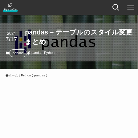
pandas – テーブルのスタイル変更
2024
7/17
まとめ
pandas
Python
pandas
ホーム
Python
pandas