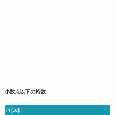
小数点以下の桁数
In [10]: