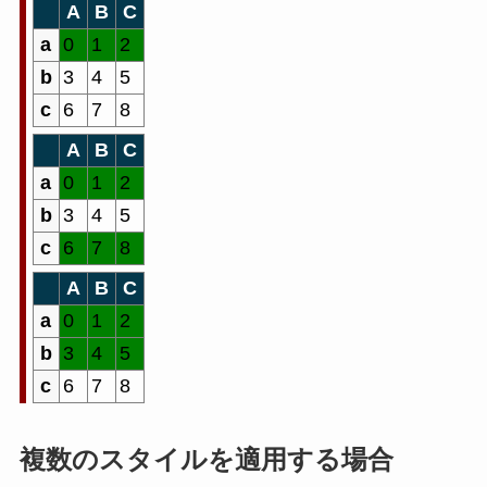
A
B
C
a
0
1
2
b
3
4
5
c
6
7
8
A
B
C
a
0
1
2
b
3
4
5
c
6
7
8
A
B
C
a
0
1
2
b
3
4
5
c
6
7
8
複数のスタイルを適用する場合