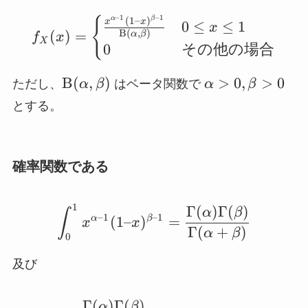
\beta)
–1
–1
α
β
f_X(x) = \begin{cases
(
1–
)
{
x
x
0
≤
≤
1
x
B
(
,
)
(
)
=
α
β
f
x
X
0
その他の場合
\Beta(\alpha,
\alpha
B
(
,
)
>
0
,
>
0
ただし、
α
β
はベータ関数で
α
β
\beta)
> 0,
とする。
\beta
> 0
確率関数である
1
Γ
(
)
Γ
(
)
\int_0^1 x^{\alpha – 
α
β
∫
–1
–1
(
1–
)
=
α
β
x
x
Γ
(
+
)
α
β
0
及び
Γ
(
)
Γ
(
)
α
β