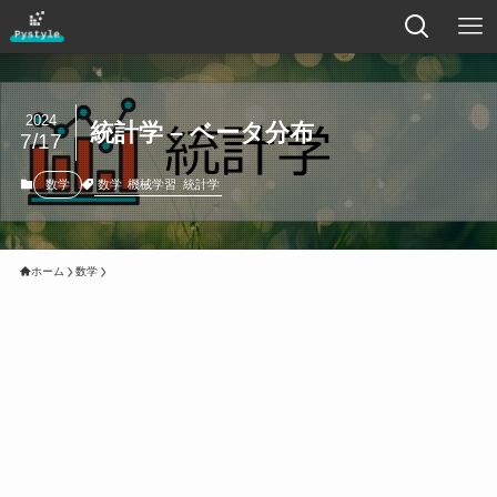
2024
統計学 – ベータ分布
7/17
数学
機械学習
統計学
数学
ホーム
数学