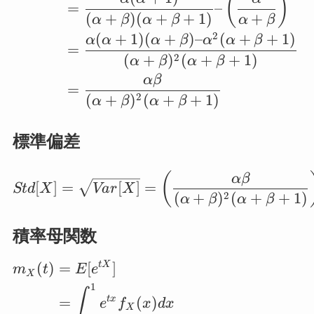
(
)
=
–
(
+
)
(
+
+
1
)
+
α
β
α
β
α
β
2
(
+
1
)
(
+
)
–
(
+
+
1
)
α
α
α
β
α
α
β
=
2
(
+
)
(
+
+
1
)
α
β
α
β
α
β
=
2
(
+
)
(
+
+
1
)
α
β
α
β
標準偏差
Std[X] = \sqrt{Var[X]}
(
α
β
[
]
=
[
]
=
St
d
X
Va
r
X
2
(
+
)
(
+
+
1
)
α
β
α
β
積率母関数
(
)
=
[
]
tX
\begin{aligned} m_X(
m
t
E
e
X
1
∫
=
(
)
t
x
e
f
x
d
x
X