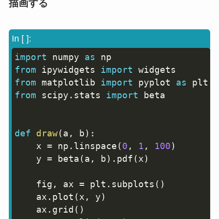
描画する
In [ ]:
import
 numpy 
as
Copy
from
 ipywidgets 
import
from
 matplotlib 
import
 pyplot 
as
from
 scipy
.
stats 
import
 beta

def
draw
(
a
,
 b
)
:
    x 
=
 np
.
linspace
(
0
,
1
,
100
)
    y 
=
 beta
(
a
,
 b
)
.
pdf
(
x
)
    fig
,
 ax 
=
 plt
.
subplots
(
)
    ax
.
plot
(
x
,
 y
)
    ax
.
grid
(
)