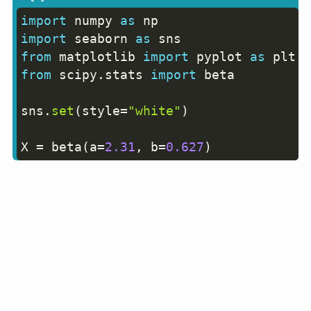
import
 numpy 
as
Copy
import
 seaborn 
as
from
 matplotlib 
import
 pyplot 
as
from
 scipy
.
stats 
import
 beta

sns
.
set
(
style
=
"white"
)
X 
=
 beta
(
a
=
2.31
,
 b
=
0.627
)