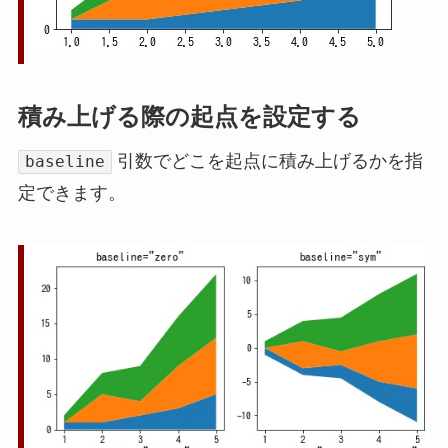
積み上げる際の起点を設定する
引数でどこを起点に積み上げるかを指
baseline
定できます。