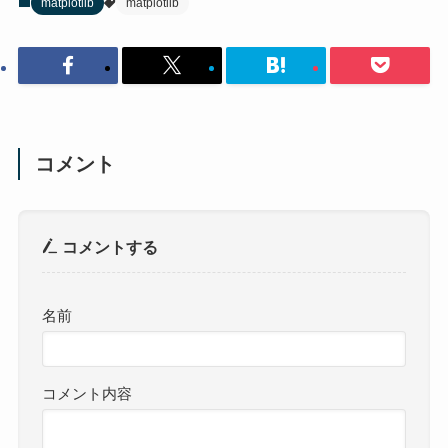
matplotlib
matplotlib
コメント
コメントする
名前
コメント内容