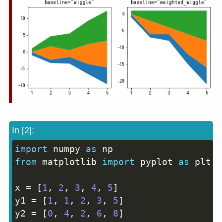
In [2]:
import
 numpy 
as
Copy
from
 matplotlib 
import
 pyplot 
as
 plt

x 
=
[
1
,
2
,
3
,
4
,
5
]
y1 
=
[
1
,
1
,
2
,
3
,
5
]
y2 
=
[
0
,
4
,
2
,
6
,
8
]